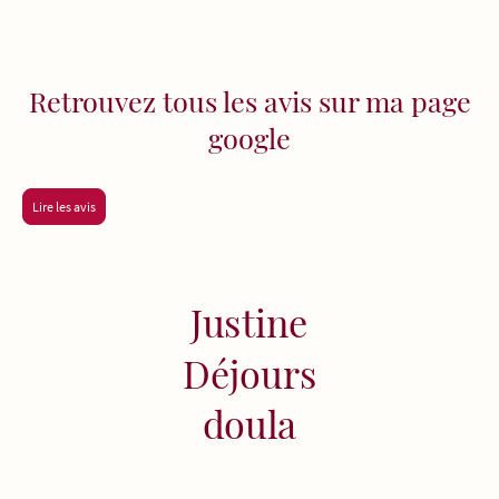
Retrouvez tous les avis sur ma page
google
Lire les avis
Justine
Déjours
doula