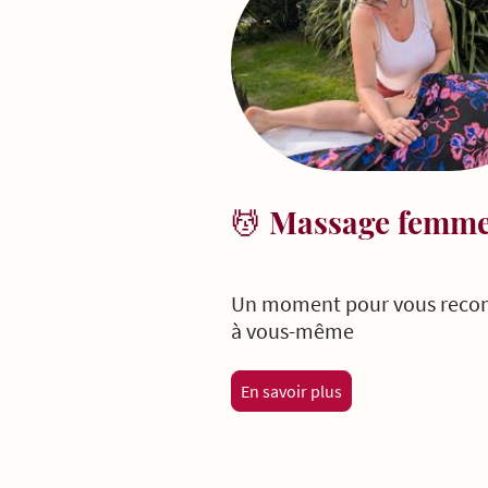
💆
Massage femm
Un moment pour vous reco
à vous-même
En savoir plus