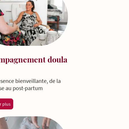
mpagnement doula
sence bienveillante, de la
se au post-partum
r plus