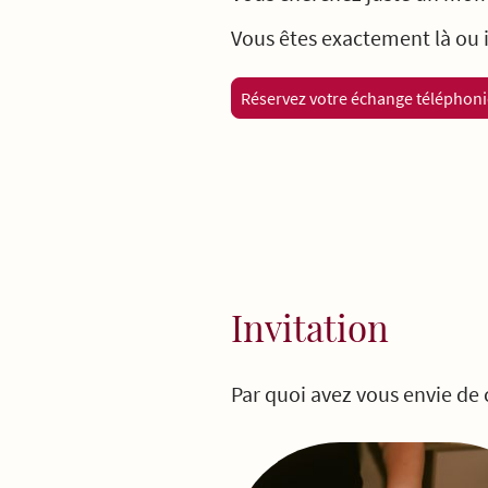
Vous êtes exactement là ou i
Réservez votre échange téléphon
Invitation
Par quoi avez vous envie d