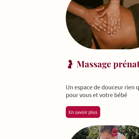
🤰
Massage prénat
Un espace de douceur rien 
pour vous et votre bébé
En savoir plus