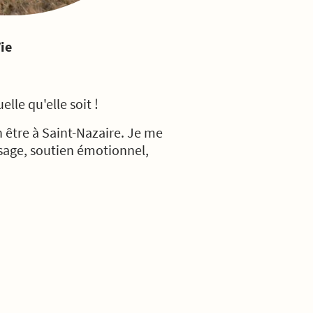
ie
elle qu'elle soit !
en être à Saint-Nazaire. Je me
sage, soutien émotionnel,