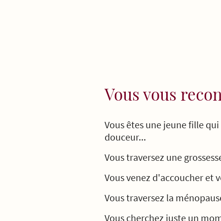
Vous vous recon
Vous êtes une jeune fille qu
douceur...
Vous traversez une grossesse
Vous venez d'accoucher et v
Vous traversez la ménopause
Vous cherchez juste un momen