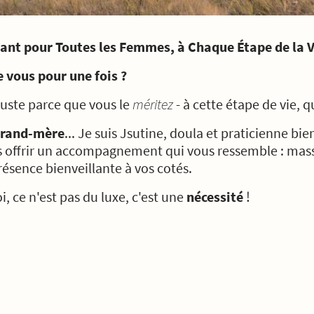
nt pour Toutes les Femmes, à Chaque Étape de la V
e vous pour une fois ?
Juste parce que vous le
méritez
- à cette étape de vie, qu
rand-mère
... Je suis Jsutine, doula et praticienne bi
s offrir un accompagnement qui vous ressemble : mas
ésence bienveillante à vos cotés.
, ce n'est pas du luxe, c'est une
nécessité
!