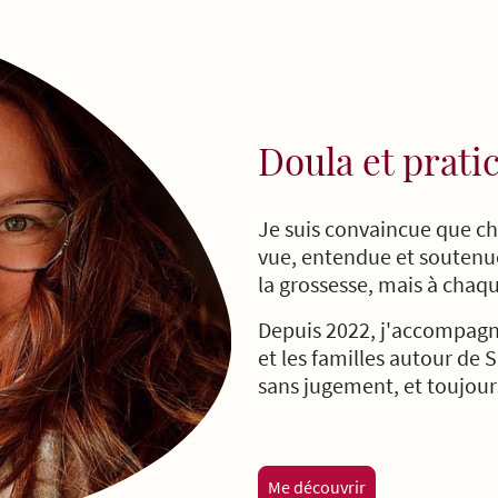
Doula et prati
Je suis convaincue que c
vue, entendue et souten
la grossesse, mais à cha
Depuis 2022, j'accompagn
et les familles autour de 
sans jugement, et toujour
Me découvrir