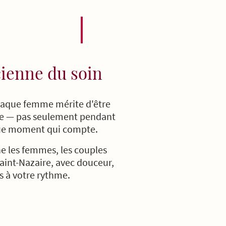
cienne du soin
haque femme mérite d'être
ue — pas seulement pendant
que moment qui compte.
e les femmes, les couples
Saint-Nazaire, avec douceur,
s à votre rythme.