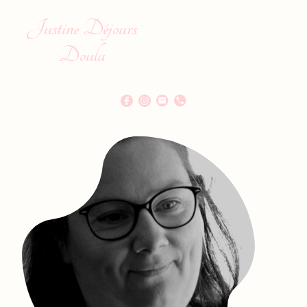
Justine Déjours
Doula