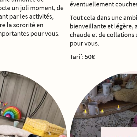
éventuellement couches
octe un joli moment, de
nt par les activités,
Tout cela dans une amb
re la sororité en
bienveillante et légère,
portantes pour vous.
chaude et de collations
pour vous.
Tarif: 50€