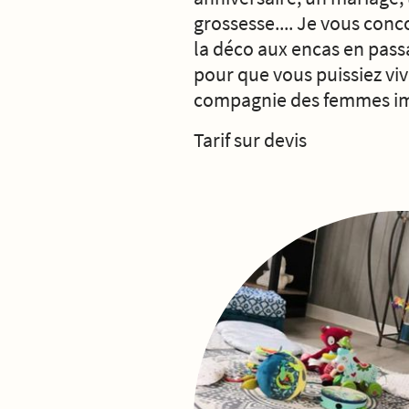
grossesse.... Je vous conc
la déco aux encas en passa
pour que vous puissiez viv
compagnie des femmes im
Tarif sur devis