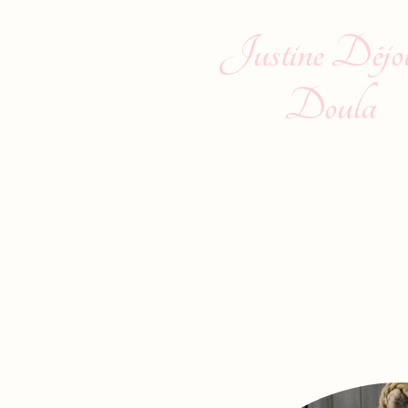
Justine Déjo
Doula