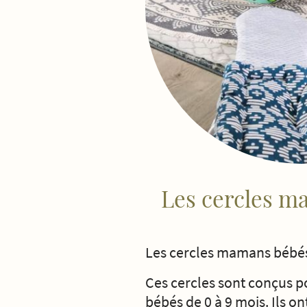
Les cercles m
Les cercles mamans bébé
Ces cercles sont conçus p
bébés de 0 à 9 mois. Ils on