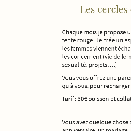
Les cercles
Chaque mois je propose u
tente rouge. Je crée un e
les femmes viennent échan
les concernent (vie de fe
sexualité, projets….)
Vous vous offrez une paren
qu’à vous, pour recharger 
Tarif : 30€ boisson et coll
Vous avez quelque chose 
anniversaire, un mariage