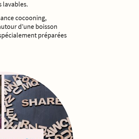
 lavables.
iance cocooning,
 autour d’une boisson
 spécialement préparées