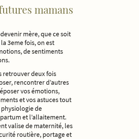
e futures mamans
 devenir mère, que ce soit
la 3eme fois, on est
otions, de sentiments
ons.
 retrouver deux fois
ser, rencontrer d’autres
déposer vos émotions,
ments et vos astuces tout
 physiologie de
partum et l’allaitement.
t valise de maternité, les
curité routière, portage et