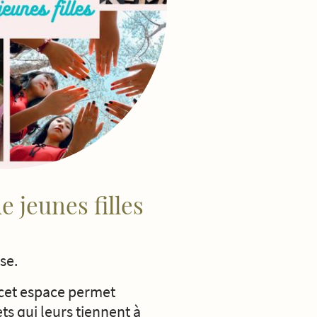
e jeunes filles
ose.
 cet espace permet
ts qui leurs tiennent à