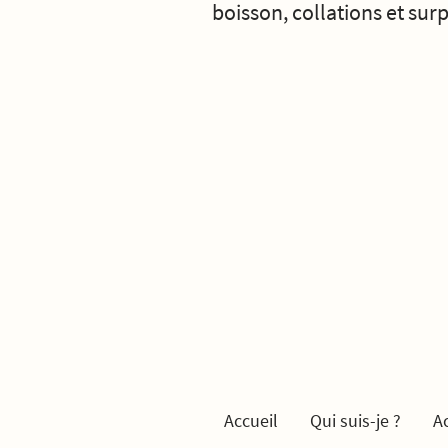
boisson, collations et surp
Accueil
Qui suis-je ?
A